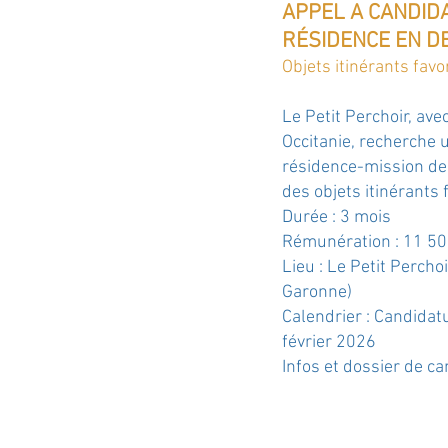
APPEL A CANDID
RÉSIDENCE
EN D
Objets itinérants favor
Le Petit Perchoir, ave
Occitanie, recherche 
résidence-mission de 
des objets itinérants f
Durée : 3 mois
Rémunération : 11 50
Lieu : Le Petit Perchoi
Garonne)
Calendrier : Candidat
février 2026
Infos et dossier de ca