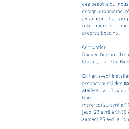
des besoins qui nous 
design, graphisme, ré
jeux corporels, il pr
reconnaître, exprime
propres besoins.
Conception
Damien Guizard, Tizi
Cheker, Claire Le Bigo
En lien avec l’install
propose aussi des
sp
ateliers
avec Tiziana 
Garet :
mercredi 22 avril à 1
jeudi 23 avril à 9h30
samedi 25 avril à 16