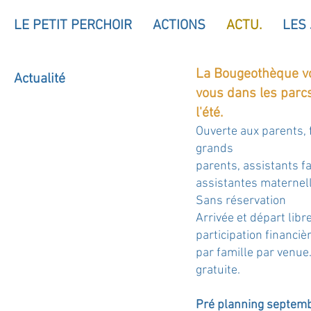
LE PETIT PERCHOIR
ACTIONS
ACTU.
LES
La Bougeothèque v
Actualité
vous dans les parc
l'été.
Ouverte aux parents, 
grands
parents, assistants fa
assistantes maternel
Sans réservation
Arrivée et départ libre
participation financiè
par famille par venue
gratuite.
Pré planning septem