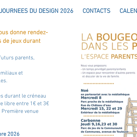
 JOURNEES DU DESIGN 2026
CONTACTS
CALEN
ous donne rendez-
s de jeux durant
futurs parents,
miliaux et
les.
s durant le créneau​​​
re libre entre 1€ et 3€
. Première venue
bre 2026