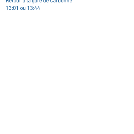
Retour à la gare de Carbonne
13:01 ou 13:44