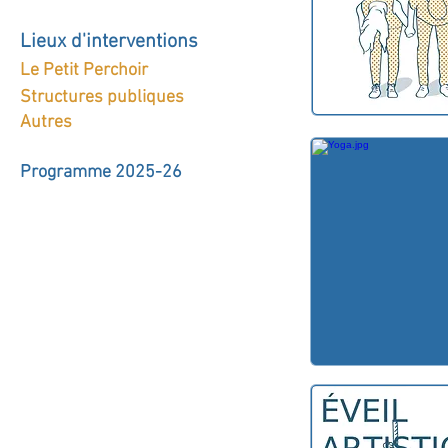
Lieux d'inte
rvent
ions
Le Petit Perchoir
Structures publiques
Autres
Programme 2025-26