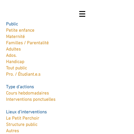
Public
Petite enfance
Maternité
Familles / Parentalité
Adultes
Ados.
Handicap
Tout public
Pro. / Étudiant.e.s
Type d'actions
Cours hebdomadaires
Interventions ponctuelles
Lieux d'interventions
Le Petit Perchoir
Structure public
Autres